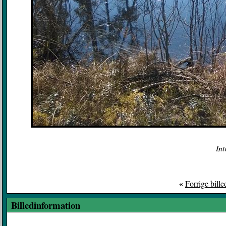
Int
«
Forrige bille
Billedinformation