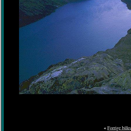
«
Forrige bille