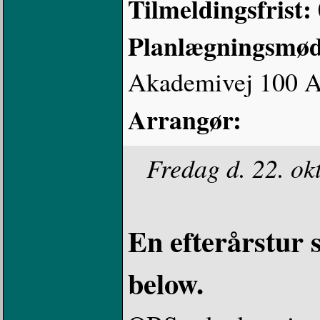
Tilmeldingsfrist:
Planlægningsmø
Akademivej 100 A
Arrangør:
Fredag d. 22. ok
En efterårstur s
below.