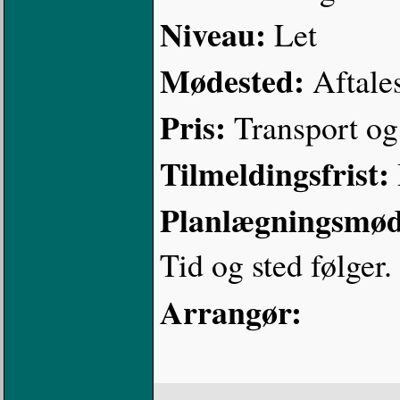
Niveau:
Let
Mødested:
Aftale
Pris:
Transport og 
Tilmeldingsfrist:
Planlægningsmø
Tid og sted følger.
Arrangør: