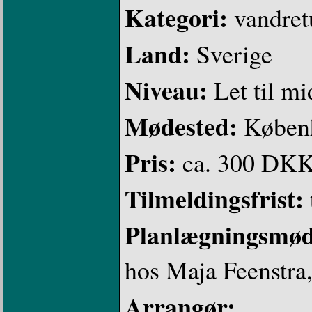
Kategori:
vandret
Land:
Sverige
Niveau:
Let til mi
Mødested:
Køben
Pris:
ca. 300 DK
Tilmeldingsfrist:
Planlægningsmø
hos Maja Feenstra,
Arrangør: