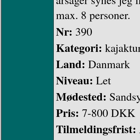
max. 8 personer.
Nr:
390
Kategori:
kajaktu
Land:
Danmark
Niveau:
Let
Mødested:
Sandsy
Pris:
7-800 DKK
Tilmeldingsfrist: