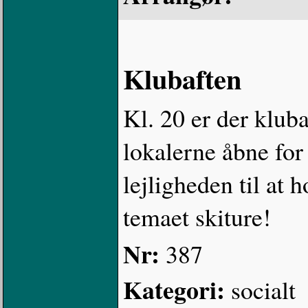
Klubaften
Kl. 20 er der kluba
lokalerne åbne fo
lejligheden til at
temaet skiture!
Nr:
387
Kategori:
socialt