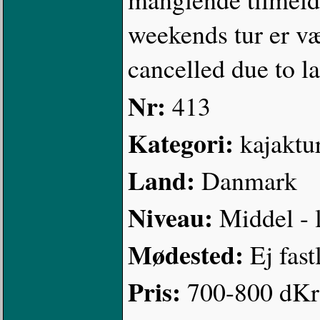
weekends tur er væ
cancelled due to la
Nr:
413
Kategori:
kajaktu
Land:
Danmark
Niveau:
Middel - 
Mødested:
Ej fast
Pris:
700-800 dKr