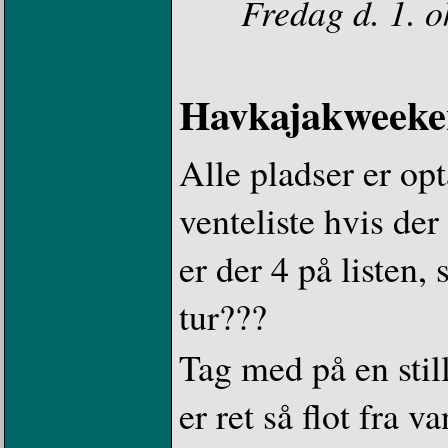
Fredag d. 1. o
Havkajakweeken
Alle pladser er op
venteliste hvis der
er der 4 på listen
tur???
Tag med på en still
er ret så flot fra 