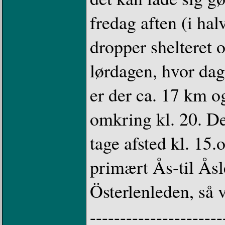
fredag aften (i h
dropper shelteret 
lørdagen, hvor da
er der ca. 17 km o
omkring kl. 20. D
tage afsted kl. 15
primært Ås-til Åsle
Österlenleden, så v
----------------------