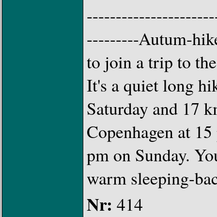
----------------------
---------Autum-hik
to join a trip to t
It's a quiet long 
Saturday and 17 km
Copenhagen at 15 
pm on Sunday. You
warm sleeping-back
Nr:
414