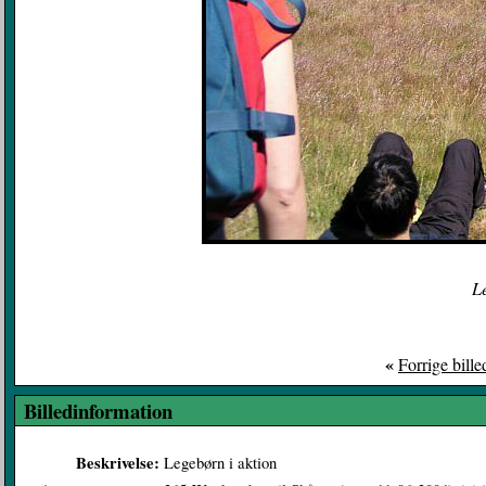
Le
«
Forrige bille
Billedinformation
Beskrivelse:
Legebørn i aktion